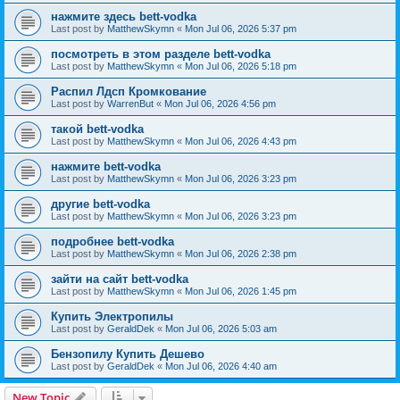
нажмите здесь bett-vodka
Last post by
MatthewSkymn
«
Mon Jul 06, 2026 5:37 pm
посмотреть в этом разделе bett-vodka
Last post by
MatthewSkymn
«
Mon Jul 06, 2026 5:18 pm
Распил Лдсп Кромкование
Last post by
WarrenBut
«
Mon Jul 06, 2026 4:56 pm
такой bett-vodka
Last post by
MatthewSkymn
«
Mon Jul 06, 2026 4:43 pm
нажмите bett-vodka
Last post by
MatthewSkymn
«
Mon Jul 06, 2026 3:23 pm
другие bett-vodka
Last post by
MatthewSkymn
«
Mon Jul 06, 2026 3:23 pm
подробнее bett-vodka
Last post by
MatthewSkymn
«
Mon Jul 06, 2026 2:38 pm
зайти на сайт bett-vodka
Last post by
MatthewSkymn
«
Mon Jul 06, 2026 1:45 pm
Купить Электропилы
Last post by
GeraldDek
«
Mon Jul 06, 2026 5:03 am
Бензопилу Купить Дешево
Last post by
GeraldDek
«
Mon Jul 06, 2026 4:40 am
New Topic